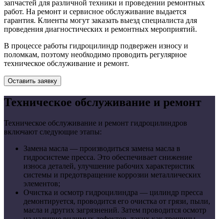
запчастей для различной техники и проведении ремонтных
работ. На ремонт и сервисное обслуживание выдается
гарантия. Клиенты могут заказать выезд специалиста для
проведения диагностических и ремонтных мероприятий.
В процессе работы гидроцилиндр подвержен износу и
поломкам, поэтому необходимо проводить регулярное
техническое обслуживание и ремонт.
Оставить заявку
Техническое обслуживание и ремонт
Техническое обслуживание и ремонт гидроцилиндров
включают следующие этапы:
Замена масла
— производиться замена масла в
гидросистеме пресса. Это обеспечивает снижение
износа деталей, улучшение рабочих характеристик
системы и предотвращение коррозии металлических
элементов;
Очистка и осмотр гидроцилиндра
— цилиндр пресса
демонтируется, проводится его очистка от грязи, пыли,
масла и других загрязнений. Затем проводится осмотр
на наличие видимых дефектов, таких как трещины,