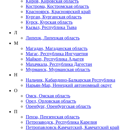
Киров, Кировская область
Кострома, Костромская область
Красноярск, Красноярский край
Курган, Курганская область
Курск, Курская область
Кызыл, Республика Тыва
Л
Липецк, Липецкая область
М
Магадан, Магаданская область
Магас, Республика Ингушетия
Майкоп, Республика Адыгея
Махачкала, Республика Дагестан
Мурманск, Мурманская область
Н
Нальчик, Кабардино-Балкарская Республика
Нарьян-Мар, Ненецкий автономный округ
О
Омск, Омская область
Орел, Орловская область
Оренбург, Оренбургская область
П
Пенза, Пензенская область
Петрозаводск, Республика Карелия
Петропавловск-Камчатский, Камчатский край