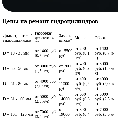
Цены на ремонт гидроцилиндров
Разборка/
Диаметр штока/
Замена
дефектовка
Мойка
Сборка
гидроцилиндра
штока*
**
от 200
от 1400
от 1400 руб.
от 5500
D = 10 - 35 мм
руб. (0,1
руб. (0,7 н/
(0,7 н/ч)
руб.
н/ч)
ч)
от 400
от 3000
от 3000 руб.
от 7000
D = 36 - 50 мм
руб. (0,2
руб. (1,5 н/
(1,5 н/ч)
руб.
н/ч)
ч)
от
от 400
от 4000
от 4000 руб.
D = 51 - 80 мм
11000
руб. (0,2
руб. (2,0 н/
(2,0 н/ч)
руб.
н/ч)
ч)
от
от 600
от 5000
от 5000 руб.
D = 81 - 100 мм
14000
руб. (0,3
руб. (2,5 н/
(2,5 н/ч)
руб.
н/ч)
ч)
от
от 800
от 7000
от 7000 руб.
D = 101 - 125 мм
19000
руб. (0,4
руб. (3.5 н/
(3,5 н/ч)