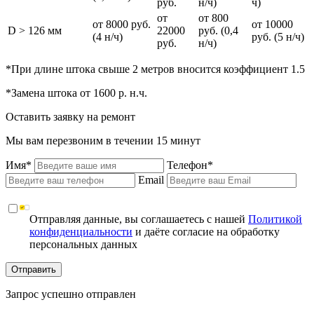
руб.
н/ч)
ч)
от
от 800
от 8000 руб.
от 10000
D > 126 мм
22000
руб. (0,4
(4 н/ч)
руб. (5 н/ч)
руб.
н/ч)
*При длине штока свыше 2 метров вносится коэффициент 1.5
*Замена штока от 1600 р. н.ч.
Оставить заявку на ремонт
Мы вам перезвоним в течении 15 минут
Имя*
Телефон*
Email
Отправляя данные, вы соглашаетесь с нашей
Политикой
конфиденциальности
и даёте согласие на обработку
персональных данных
Отправить
Запрос успешно отправлен