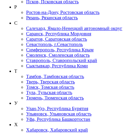
Псков, Псковская область
Р
Ростов-на-Дону, Ростовская область
Рязань, Рязанская область
С
Салехард, Ямало-Ненецкий автономный округ
Саранск, Республика Мордовия
Саратов, Саратовская область
Севастополь, г.Севастополь
Симферополь, Республика Крым
Смоленск, Смоленская область
Ставрополь, Ставропольский край
Сыктывкар, Республика Коми
Т
Тамбов, Тамбовская область
Тверь, Тверская область
Томск, Томская область
Тула, Тульская область
Тюмень, Тюменская область
У
Улан-Удэ, Республика Бурятия
Ульяновск, Ульяновская область
Уфа, Республика Башкортостан
Х
Хабаровск, Хабаровский край