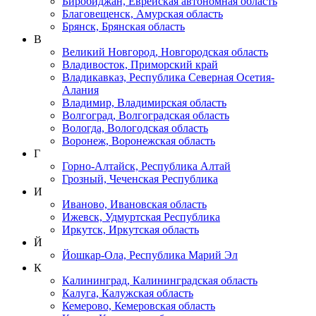
Биробиджан, Еврейская автономная область
Благовещенск, Амурская область
Брянск, Брянская область
В
Великий Новгород, Новгородская область
Владивосток, Приморский край
Владикавказ, Республика Северная Осетия-
Алания
Владимир, Владимирская область
Волгоград, Волгоградская область
Вологда, Вологодская область
Воронеж, Воронежская область
Г
Горно-Алтайск, Республика Алтай
Грозный, Чеченская Республика
И
Иваново, Ивановская область
Ижевск, Удмуртская Республика
Иркутск, Иркутская область
Й
Йошкар-Ола, Республика Марий Эл
К
Калининград, Калининградская область
Калуга, Калужская область
Кемерово, Кемеровская область