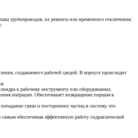
тажа трубопроводов, их ремонта или временного отключения;
;
ления, создаваемого рабочей средой. В корпусе происходит
я;
илиндра к рабочему инструменту или оборудованию;
нения операции. Обеспечивает возвращение поршня в
попадание грязи и посторонних частиц в систему, что
м самым обеспечивая эффективную работу гидравлической