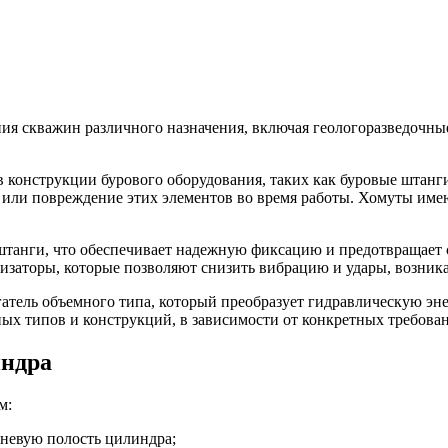
ия скважин различного назначения, включая геологоразведочны
 конструкции бурового оборудования, таких как буровые штанг
 или повреждение этих элементов во время работы. Хомуты име
штанги, что обеспечивает надежную фиксацию и предотвращает 
заторы, которые позволяют снизить вибрацию и удары, возник
атель объемного типа, который преобразует гидравлическую эн
ых типов и конструкций, в зависимости от конкретных требова
индра
м:
шневую полость цилиндра;