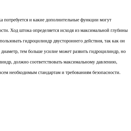
ока потребуется и какие дополнительные функции могут
ности. Ход штока определяется исходя из максимальной глубины
ользовать гидроцилиндр двустороннего действия, так как он
 диаметр, тем больше усилие может развить гидроцилиндр, но
илиндр, должно соответствовать максимальному давлению,
всем необходимым стандартам и требованиям безопасности.