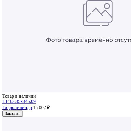
Товар в наличии
ЦГ-63.35х345.09
Гидроцилиндр
15 002 ₽
Заказать