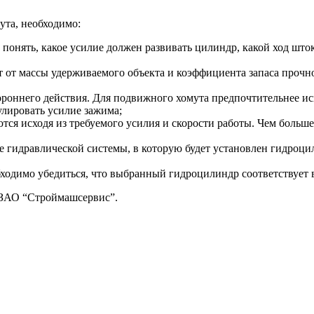
та, необходимо:
 понять, какое усилие должен развивать цилиндр, какой ход шт
ит от массы удерживаемого объекта и коэффициента запаса проч
роннего действия. Для подвижного хомута предпочтительнее исп
улировать усилие зажима;
ся исходя из требуемого усилия и скорости работы. Чем больше
ие гидравлической системы, в которую будет установлен гидроц
бходимо убедиться, что выбранный гидроцилиндр соответствует 
ЗАО “Строймашсервис”.