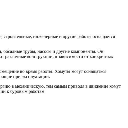
е, строительные, инженерные и другие работы оснащается
и, обсадные трубы, насосы и другие компоненты. Он
ют различные конструкции, в зависимости от конкретных
смещение во время работы. Хомуты могут оснащаться
ающие при эксплуатации.
ергию в механическую, тем самым приводя в движение хомут
ний к буровым работам